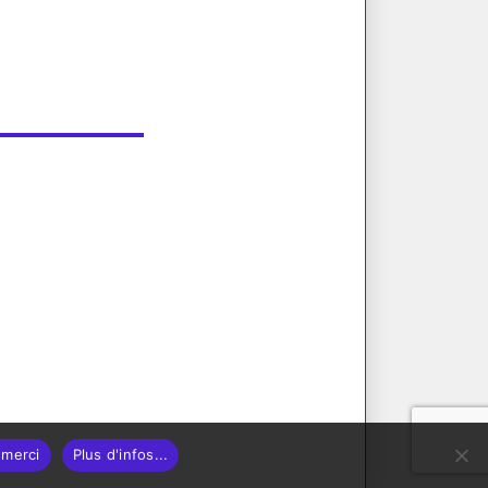
merci
Plus d'infos...