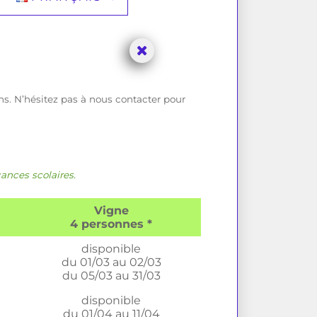
ons. N’hésitez pas à nous contacter pour
cances scolaires.
Vigne
4 personnes *
disponible
du 01/03 au 02/03
du 05/03 au 31/03
disponible
du 01/04 au 11/04