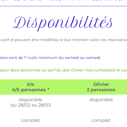
Disponibilités
dicatif et peuvent être modifiées à tout moment selon les réservati
ations sont de 7 nuits minimum du samedi au samedi.
pour deux personnes au tarif du gîte Olivier, hors juillet/août et va
Iris
Olivier
4/5 personnes *
2 personnes
disponible
disponible
du 28/02 au 28/03
complet
complet