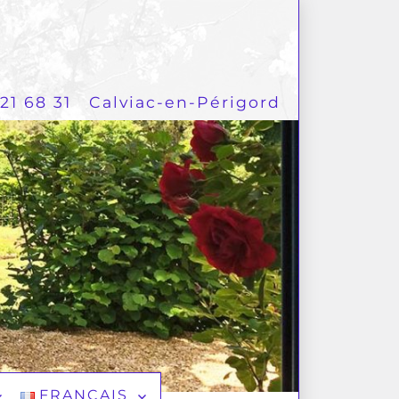
21 68 31
Calviac-en-Périgord
FRANÇAIS